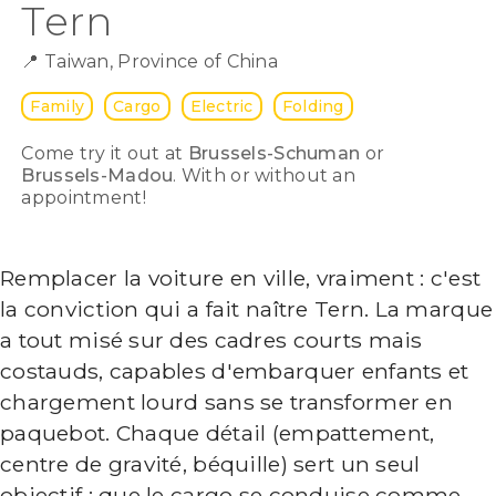
Tern
📍
Taiwan, Province of China
Family
Cargo
Electric
Folding
Come try it out at
Brussels-Schuman
or
Brussels-Madou
. With or without an
appointment!
Remplacer la voiture en ville, vraiment : c'est
la conviction qui a fait naître Tern. La marque
a tout misé sur des cadres courts mais
costauds, capables d'embarquer enfants et
chargement lourd sans se transformer en
paquebot. Chaque détail (empattement,
centre de gravité, béquille) sert un seul
objectif : que le cargo se conduise comme