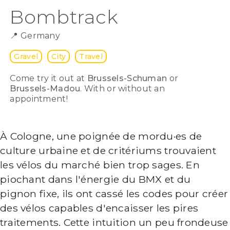
Bombtrack
📍
Germany
Gravel
City
Travel
Come try it out at
Brussels-Schuman
or
Brussels-Madou
. With or without an
appointment!
À Cologne, une poignée de mordu·es de
culture urbaine et de critériums trouvaient
les vélos du marché bien trop sages. En
piochant dans l'énergie du BMX et du
pignon fixe, ils ont cassé les codes pour créer
des vélos capables d'encaisser les pires
traitements. Cette intuition un peu frondeuse